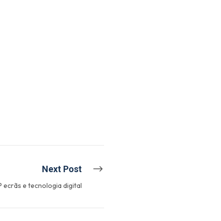
Next Post
crãs e tecnologia digital