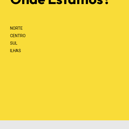
NORTE
CENTRO
SUL
ILHAS