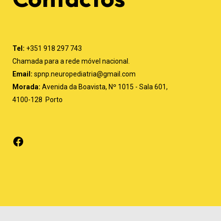
Tel:
+351 918 297 743
Chamada para a rede móvel nacional.
Email:
spnp.neuropediatria@gmail.com
Morada:
Avenida da Boavista, Nº 1015 - Sala 601,
4100-128 Porto
Facebook