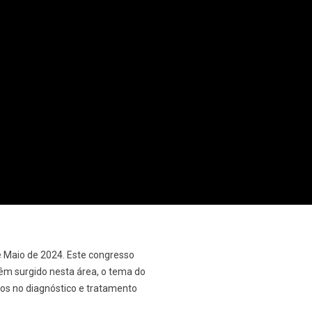
e Maio de 2024. Este congresso
têm surgido nesta área, o tema do
ios no diagnóstico e tratamento