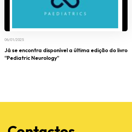
06/01/2025
Já se encontra disponível a última edição do livro
“Pediatric Neurology”
Contactos