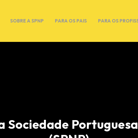
SOBRE A SPNP
PARA OS PAIS
PARA OS PROFIS
a Sociedade Portuguesa