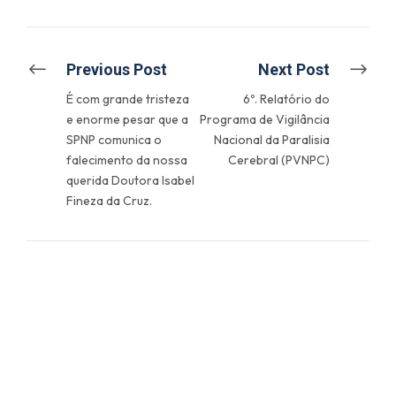
Previous Post
Next Post
É com grande tristeza
6º. Relatório do
e enorme pesar que a
Programa de Vigilância
SPNP comunica o
Nacional da Paralisia
falecimento da nossa
Cerebral (PVNPC)
querida Doutora Isabel
Fineza da Cruz.