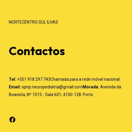
NORTE
CENTRO
SUL
ILHAS
Contactos
Tel:
+351 918 297 743
Chamada para a rede móvel nacional.
Email:
spnp.neuropediatria@gmail.com
Morada:
Avenida da
Boavista, Nº 1015 - Sala 601,
4100-128 Porto
Facebook