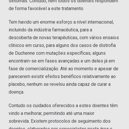
sintomas. Contudo, nem todos os doentes respondem
de forma favorável a este tratamento.
Tem havido um enorme esforço a nível internacional,
incluindo da indústria farmacêutica, para a
descoberta de novas terapêuticas, com vários ensaios
clínicos em curso, para alguns dos casos de distrofia
de Duchenne com mutações específicas; alguns
encontram-se em fases avançadas e um deles já em
fase de comercialização. Até ao momento e apesar de
parecerem existir efeitos benéficos relativamente ao
placebo, nenhum se revelou ainda capaz de curar a
doença.
Contudo os cuidados oferecidos a estes doentes têm
vindo a melhorar, permitindo até uma maior
sobrevida. Existem protocolos de seguimento dos
doentes, elaborados por especialistas nesta área e