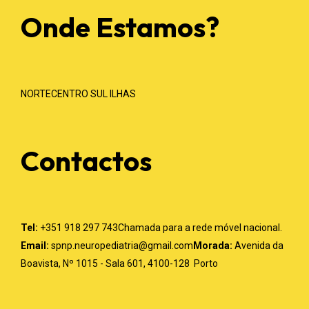
Onde Estamos?
NORTE
CENTRO
SUL
ILHAS
Contactos
Tel:
+351 918 297 743
Chamada para a rede móvel nacional.
Email:
spnp.neuropediatria@gmail.com
Morada:
Avenida da
Boavista, Nº 1015 - Sala 601,
4100-128 Porto