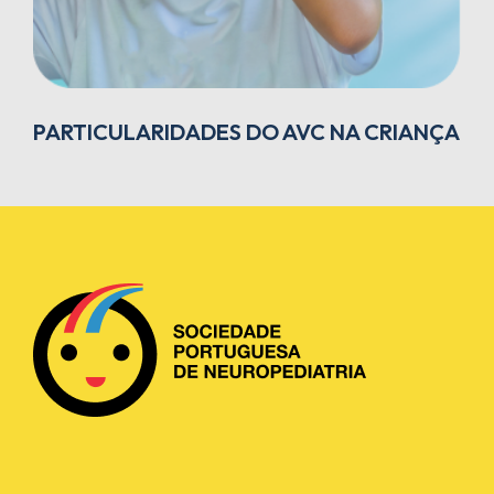
PARTICULARIDADES DO AVC NA CRIANÇA