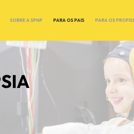
SOBRE A SPNP
PARA OS PAIS
PARA OS PROFIS
PSIA