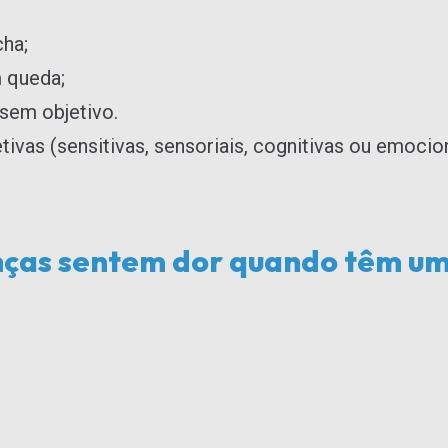
cha;
 queda;
sem objetivo.
ivas (sensitivas, sensoriais, cognitivas ou emocio
nças sentem dor quando têm um