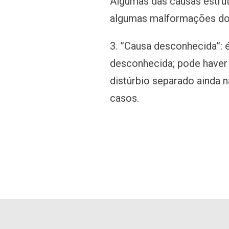
Algumas das causas estrut
algumas malformações do 
3. ”Causa desconhecida”: 
desconhecida; pode haver
distúrbio separado ainda 
casos.