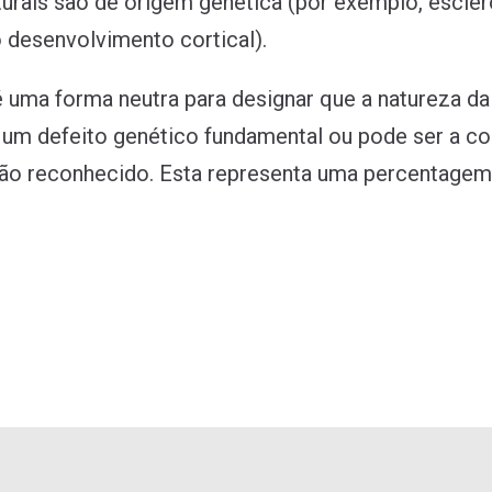
urais são de origem genética (por exemplo, escle
desenvolvimento cortical).
é uma forma neutra para designar que a natureza da
 um defeito genético fundamental ou pode ser a c
não reconhecido. Esta representa uma percentagem 