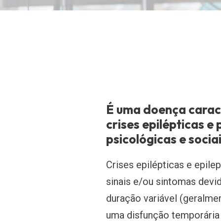
É uma doença carac
crises epilépticas e
psicológicas e soci
Crises epilépticas e epile
sinais e/ou sintomas devi
duração variável (geralmen
uma disfunção temporária d