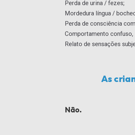
Perda de urina / fezes;
Mordedura língua / boche
Perda de consciência com
Comportamento confuso, 
Relato de sensações subjet
As cria
Não.