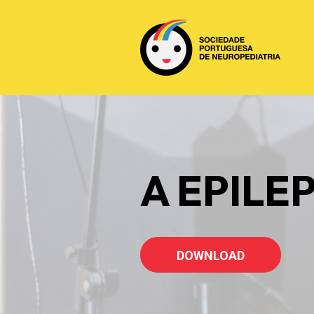
A EPILE
DOWNLOAD