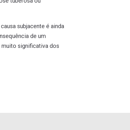
rose tuberosa ou
 causa subjacente é ainda
onsequência de um
muito significativa dos