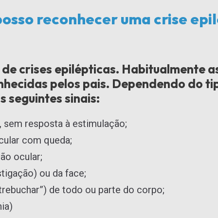
osso reconhecer uma crise epil
 de crises epilépticas. Habitualmente as
nhecidas pelos pais. Dependendo do tip
 seguintes sinais:
), sem resposta à estimulação;
cular com queda;
ão ocular;
igação) ou da face;
rebuchar”) de todo ou parte do corpo;
ia)