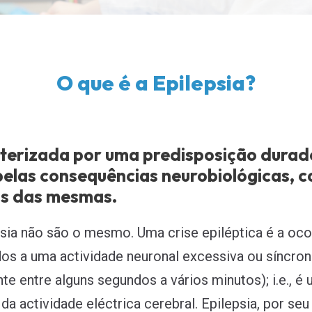
O que é a Epilepsia?
terizada por uma predisposição durad
 pelas consequências neurobiológicas, c
ais das mesmas.
psia não são o mesmo. Uma crise epiléptica é a ocor
dos a uma actividade neuronal excessiva ou síncro
te entre alguns segundos a vários minutos); i.e., é
a actividade eléctrica cerebral. Epilepsia, por se