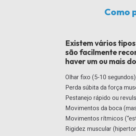
Como p
Existem vários tipos
são facilmente reco
haver um ou mais dos
Olhar fixo (5-10 segundos
Perda súbita da força mus
Pestanejo rápido ou revuls
Movimentos da boca (mast
Movimentos rítmicos (“est
Rigidez muscular (hiperton