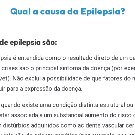
Qual a causa da Epilepsia?
de epilepsia são:
lepsia é entendida como o resultado direto de um d
crises são o principal sintoma da doença (por ex
t). Não exclui a possibilidade de que fatores do 
uir para a expressão da doença.
: quando existe uma condição distinta estrutural ou
ar associada a um substancial aumento do risco d
 distúrbios adquiridos como acidente vascular cere