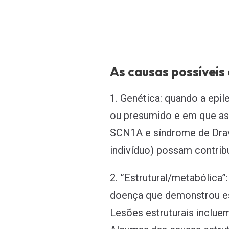
As causas possíveis 
1. Genética: quando a epi
ou presumido e em que as 
SCN1A e síndrome de Drave
indivíduo) possam contrib
2. ”Estrutural/metabólica”
doença que demonstrou est
Lesões estruturais incluem