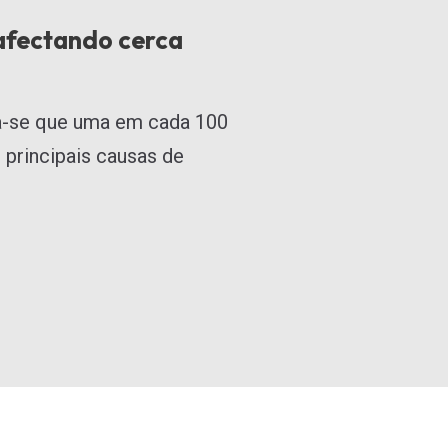
 afectando cerca
la-se que uma em cada 100
 principais causas de