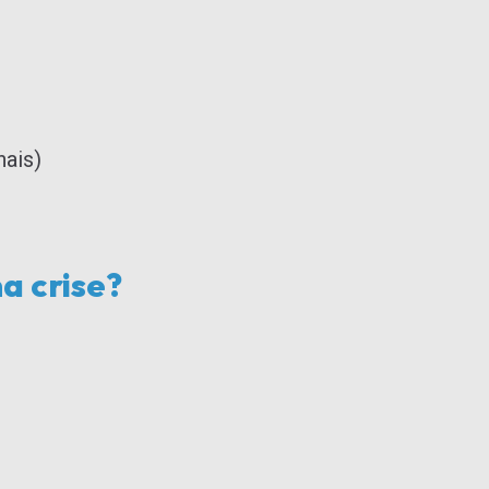
nais)
a crise?