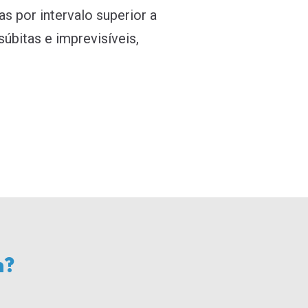
s por intervalo superior a
úbitas e imprevisíveis,
m?