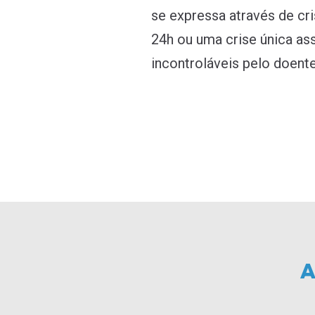
se expressa através de cri
24h ou uma crise única ass
incontroláveis pelo doente 
A