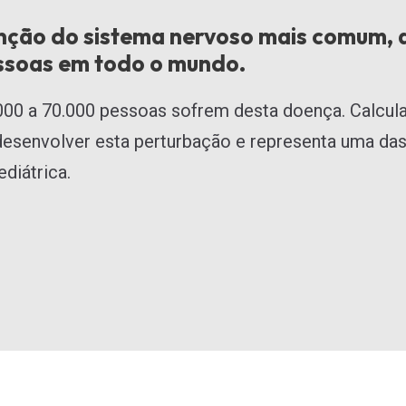
função do sistema nervoso mais comum,
essoas em todo o mundo.
.000 a 70.000 pessoas sofrem desta doença. Calcu
desenvolver esta perturbação e representa uma das
diátrica.