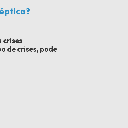
éptica?
 crises
o de crises, pode