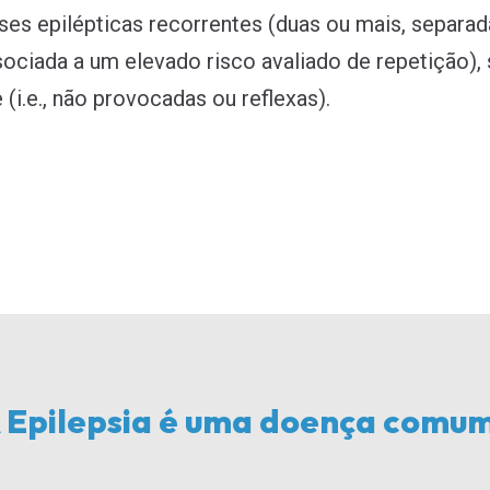
ses epilépticas recorrentes (duas ou mais, separada
ociada a um elevado risco avaliado de repetição), s
(i.e., não provocadas ou reflexas).
 Epilepsia é uma doença comu