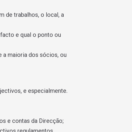
 de trabalhos, o local, a
facto e qual o ponto ou
e a maioria dos sócios, ou
jectivos, e especialmente.
ios e contas da Direcção;
ectivos regulamentos