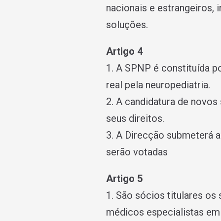
nacionais e estrangeiros,
soluções.
Artigo 4
1. A SPNP é constituída p
real pela neuropediatria.
2. A candidatura de novos
seus direitos.
3. A Direcção submeterá a
serão votadas
Artigo 5
1. São sócios titulares o
médicos especialistas em 