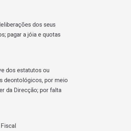
deliberações dos seus
s; pagar a jóia e quotas
ve dos estatutos ou
es deontológicos, por meio
r da Direcção; por falta
Fiscal