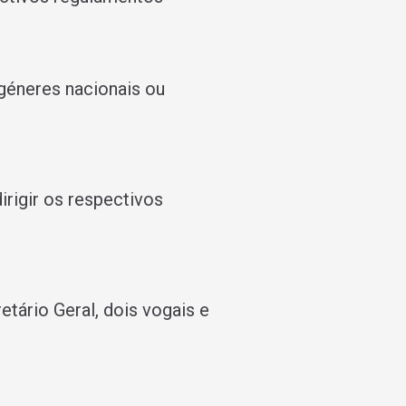
géneres nacionais ou
rigir os respectivos
tário Geral, dois vogais e