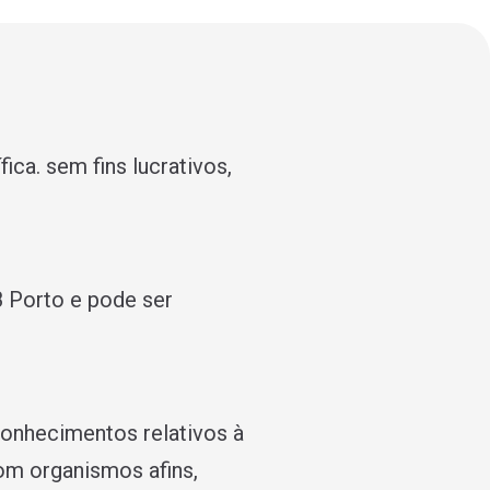
ca. sem fins lucrativos,
 Porto e pode ser
onhecimentos relativos à
om organismos afins,