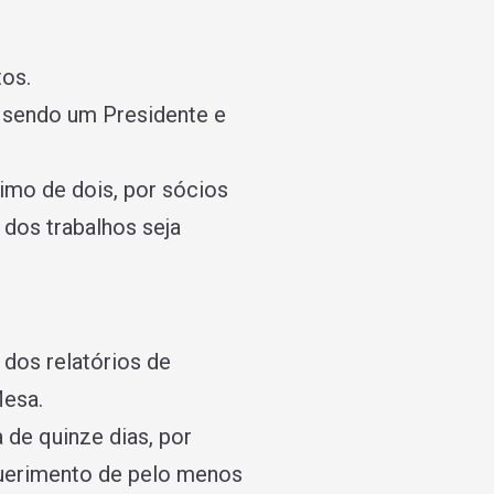
tos.
s, sendo um Presidente e
imo de dois, por sócios
dos trabalhos seja
 dos relatórios de
Mesa.
de quinze dias, por
equerimento de pelo menos