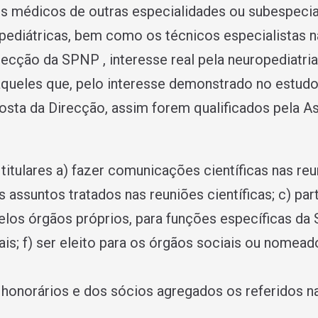
s médicos de outras especialidades ou subespecial
opediátricas, bem como os técnicos especialistas
ecção da SPNP , interesse real pela neuropediatria
aqueles que, pelo interesse demonstrado no estudo
posta da Direcção, assim forem qualificados pela A
 titulares a) fazer comunicações cientí­ficas nas re
s assuntos tratados nas reuniões cientí­ficas; c) pa
pelos órgãos próprios, para funções específicas da 
rais; f) ser eleito para os órgãos sociais ou nome
 honorários e dos sócios agregados os referidos nas 