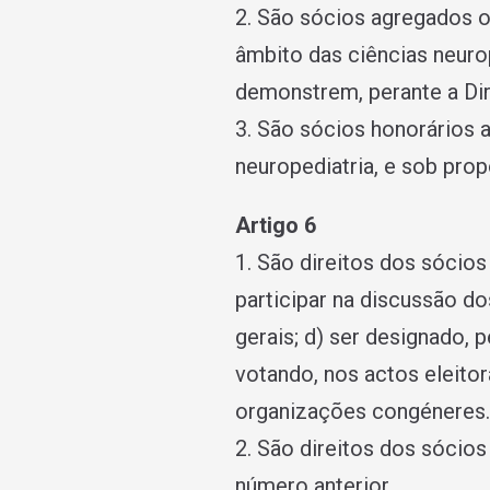
2. São sócios agregados o
âmbito das ciências neur
demonstrem, perante a Dir
3. São sócios honorários 
neuropediatria, e sob pro
Artigo 6
1. São direitos dos sócios
participar na discussão do
gerais; d) ser designado, 
votando, nos actos eleito
organizações congéneres.
2. São direitos dos sócios
número anterior.