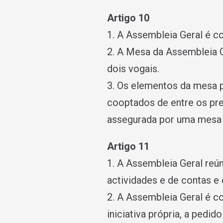
Artigo 10
1. A Assembleia Geral é co
2. A Mesa da Assembleia Ge
dois vogais.
3. Os elementos da mesa p
cooptados de entre os pre
assegurada por uma mesa 
Artigo 11
1. A Assembleia Geral reú
actividades e de contas 
2. A Assembleia Geral é c
iniciativa própria, a pedi