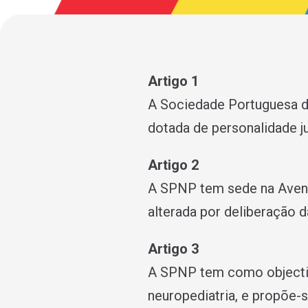
Artigo 1
A Sociedade Portuguesa de
dotada de personalidade jur
Artigo 2
A SPNP tem sede na Aveni
alterada por deliberação d
Artigo 3
A SPNP tem como objectiv
neuropediatria, e propõe-