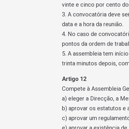
vinte e cinco por cento do
3. A convocatória deve ser
data e a hora da reunião.
4. No caso de convocatóri
pontos da ordem de trabalh
5. A assembleia tem iní­ci
trinta minutos depois, co
Artigo 12
Compete à Assembleia Gera
a) eleger a Direcção, a M
b) aprovar os estatutos e 
c) aprovar um regulamento 
e) aprovar a existência d