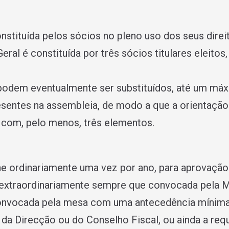
nstituída pelos sócios no pleno uso dos seus direi
ral é constituí­da por três sócios titulares eleito
odem eventualmente ser substituí­dos, até um máx
sentes na assembleia, de modo a que a orientação 
com, pelo menos, três elementos.
ne ordinariamente uma vez por ano, para aprovação
e extraordinariamente sempre que convocada pela 
onvocada pela mesa com uma antecedência mí­nima 
do da Direcção ou do Conselho Fiscal, ou ainda a r