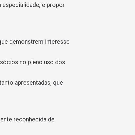
 especialidade, e propor
 que demonstrem interesse
 sócios no pleno uso dos
etanto apresentadas, que
lmente reconhecida de