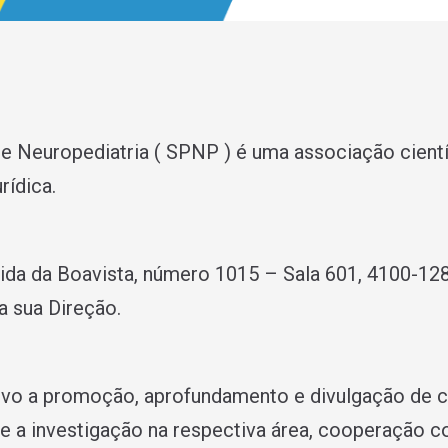
 Neuropediatria ( SPNP ) é uma associação científi
í­dica.
da da Boavista, número 1015 – Sala 601, 4100-128
a sua Direção.
o a promoção, aprofundamento e divulgação de c
se a investigação na respectiva área, cooperação c