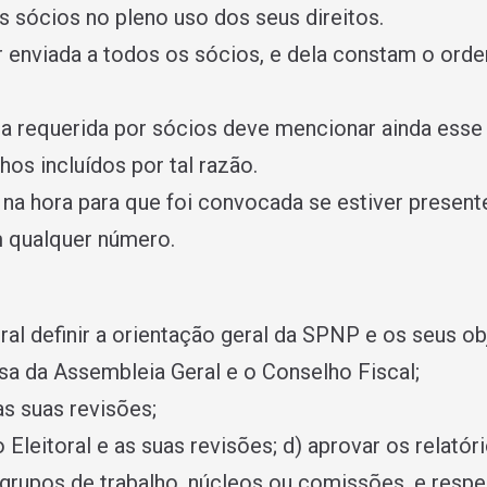
s sócios no pleno uso dos seus direitos.
 enviada a todos os sócios, e dela constam o ordem
a requerida por sócios deve mencionar ainda esse 
os incluídos por tal razão.
o na hora para que foi convocada se estiver present
m qualquer número.
l definir a orientação geral da SPNP e os seus ob
esa da Assembleia Geral e o Conselho Fiscal;
as suas revisões;
Eleitoral e as suas revisões; d) aprovar os relatór
e grupos de trabalho, núcleos ou comissões, e resp