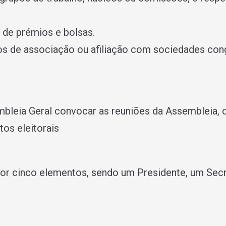
 de prémios e bolsas.
tos de associação ou afiliação com sociedades con
eia Geral convocar as reuniões da Assembleia, di
tos eleitorais
por cinco elementos, sendo um Presidente, um Secre