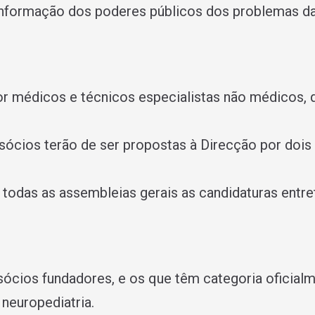
 informação dos poderes públicos dos problemas da
or médicos e técnicos especialistas não médicos,
 sócios terão de ser propostas à Direcção por dois
 todas as assembleias gerais as candidaturas entr
s sócios fundadores, e os que têm categoria oficia
neuropediatria.