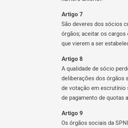
Artigo 7
São deveres dos sócios cu
órgãos; aceitar os cargos
que vierem a ser estabele
Artigo 8
A qualidade de sócio perd
deliberações dos órgãos s
de votação em escrutí­nio
de pagamento de quotas ap
Artigo 9
Os órgãos sociais da SPNP