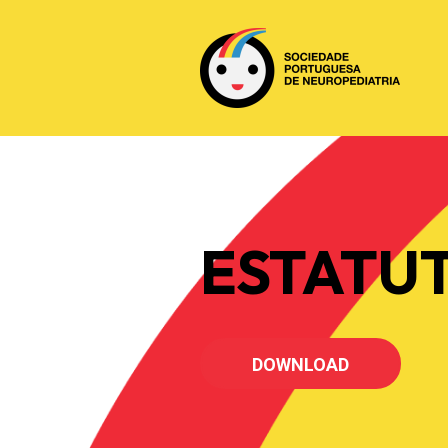
ESTATU
DOWNLOAD