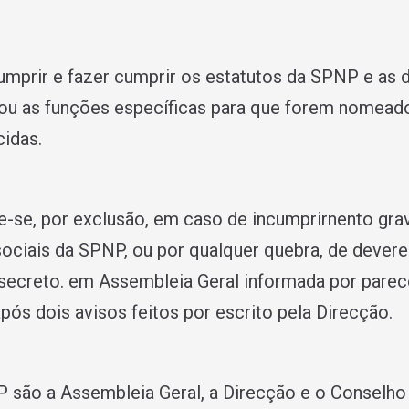
mprir e fazer cumprir os estatutos da SPNP e as 
 ou as funções especí­ficas para que forem nomeado
cidas.
e-se, por exclusão, em caso de incumprirnento gra
ociais da SPNP, ou por qualquer quebra, de dever
 secreto. em Assembleia Geral informada por parece
ós dois avisos feitos por escrito pela Direcção.
 são a Assembleia Geral, a Direcção e o Conselho 