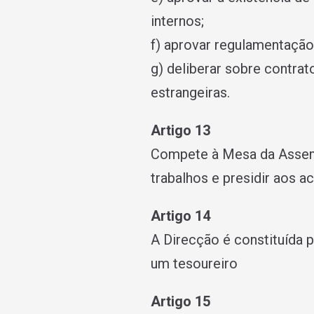
internos;
f) aprovar regulamentação
g) deliberar sobre contra
estrangeiras.
Artigo 13
Compete à Mesa da Assembl
trabalhos e presidir aos ac
Artigo 14
A Direcção é constituída 
um tesoureiro
Artigo 15