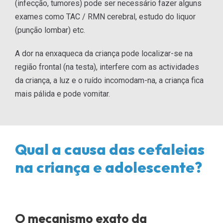
(infecção, tumores) pode ser necessário fazer alguns
exames como TAC / RMN cerebral, estudo do liquor
(punção lombar) etc.
A dor na enxaqueca da criança pode localizar-se na
região frontal (na testa), interfere com as actividades
da criança, a luz e o ruí­do incomodam-na, a criança fica
mais pálida e pode vomitar.
Qual a causa das cefaleias
na criança e adolescente?
O mecanismo exato da