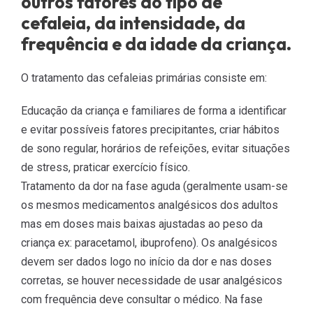
outros fatores do tipo de
cefaleia, da intensidade, da
frequência e da idade da criança.
O tratamento das cefaleias primárias consiste em:
Educação da criança e familiares de forma a identificar
e evitar possíveis fatores precipitantes, criar hábitos
de sono regular, horários de refeições, evitar situações
de stress, praticar exercí­cio fí­sico.
Tratamento da dor na fase aguda (geralmente usam-se
os mesmos medicamentos analgésicos dos adultos
mas em doses mais baixas ajustadas ao peso da
criança ex: paracetamol, ibuprofeno). Os analgésicos
devem ser dados logo no iní­cio da dor e nas doses
corretas, se houver necessidade de usar analgésicos
com frequência deve consultar o médico. Na fase