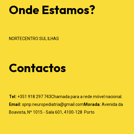
Onde Estamos?
NORTE
CENTRO
SUL
ILHAS
Contactos
Tel:
+351 918 297 743
Chamada para a rede móvel nacional.
Email:
spnp.neuropediatria@gmail.com
Morada:
Avenida da
Boavista, Nº 1015 - Sala 601,
4100-128 Porto